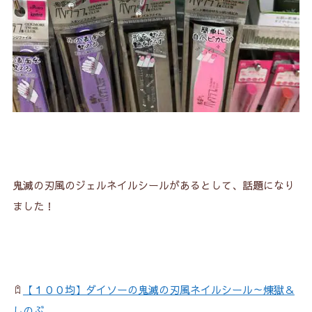
鬼滅の刃風のジェルネイルシールがあるとして、話題になり
ました！
【１００均】ダイソーの鬼滅の刃風ネイルシール～煉獄＆
しのぶ