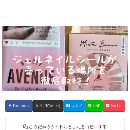
Facebook
X(旧:Twitter)
はてブ
LINE
Pocket
この記事のタイトルとURLをコピーする