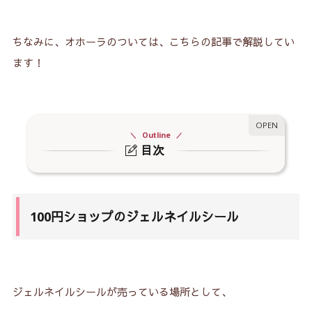
ちなみに、オホーラのついては、こちらの記事で解説してい
ます！
Outline
目次
1.
100円ショップのジェルネイルシール
1-1.
ダイソーのジェルネイルシール
100円ショップのジェルネイルシール
1-2.
キャン★ドゥのジェルネイルシール
1-3.
セリアのジェルネイルシール
2.
３ＣＯＩＮＳのジェルネイルシール
ジェルネイルシールが売っている場所として、
3.
イオンのジェルネイルシール