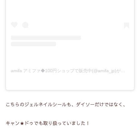
amifa アミファ◆100円ショップで販売中(@amifa_jp)がシェアした投稿
こちらのジェルネイルシールも、ダイソーだけではなく、
キャン★ドゥでも取り扱っていました！