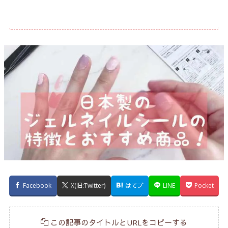
Facebook
X(旧:Twitter)
はてブ
LINE
Pocket
この記事のタイトルとURLをコピーする