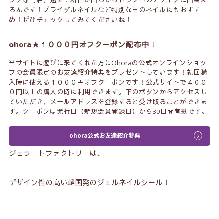
ップ専門店。週２で新作が出るからトレンドのデザインに出会え
るんです！ブライダルネイルなど特別な日のネイルにもおすす
め！ぜひチェックしてみてくださいね！
ohora★１０００円オフクーポン配布中！
当サイトに遊びに来てくれた方にOhoraの公式オンラインショッ
プの会員限定のお友達紹介特典をプレゼントしています！初回購
入時に使える１０００円オフクーポンです！公式サイトで４００
０円以上の購入の時に利用できます。下のボタンからアクセスし
ていただき、メールアドレスを登録すると受け取ることができま
す。クーポンは発行日（新規会員登録日）から30日間有効です。
ohora公式お友達紹介特典
ジェラートファクトリーは、
デザイン性の高い韓国発のジェルネイルシール！