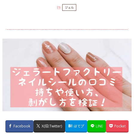
ジェル
Facebook
X(旧:Twitter)
はてブ
LINE
Pocket