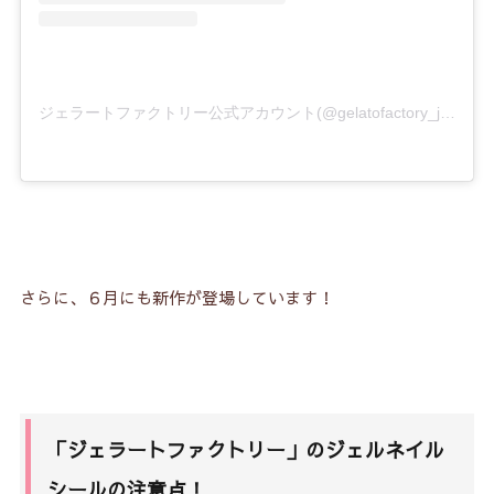
ジェラートファクトリー公式アカウント(@gelatofactory_jp)がシェアした投稿
さらに、６月にも新作が登場しています！
「ジェラートファクトリー」のジェルネイル
シールの注意点！