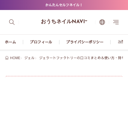
かんたんセルフネイル！
おうちネイルNAVI~
ホーム
プロフィール
プライバシーポリシー
お問
ジェル
ジェラートファクトリーの口コミまとめ＆使い方・持ち
HOME