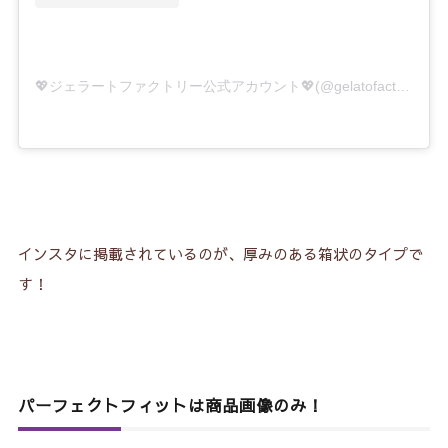
💖ジェラートファクトリー公式アカウント💖(@gelatofactory_jp)がシェアした投稿
インスタに掲載されているのが、厚みのある箱状のタイプで
す！
パーフェクトフィットは商品画像のみ！