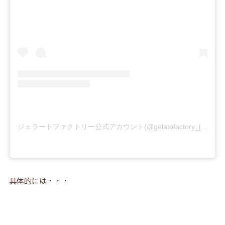
ジェラートファクトリー公式アカウント(@gelatofactory_jp)がシェアした投稿
具体的には・・・