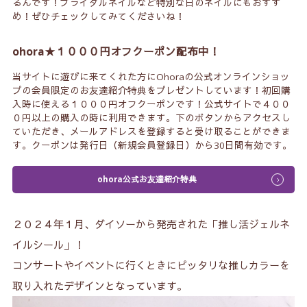
るんです！ブライダルネイルなど特別な日のネイルにもおすす
め！ぜひチェックしてみてくださいね！
ohora★１０００円オフクーポン配布中！
当サイトに遊びに来てくれた方にOhoraの公式オンラインショッ
プの会員限定のお友達紹介特典をプレゼントしています！初回購
入時に使える１０００円オフクーポンです！公式サイトで４００
０円以上の購入の時に利用できます。下のボタンからアクセスし
ていただき、メールアドレスを登録すると受け取ることができま
す。クーポンは発行日（新規会員登録日）から30日間有効です。
ohora公式お友達紹介特典
２０２４年１月、ダイソーから発売された「推し活ジェルネ
イルシール」！
コンサートやイベントに行くときにピッタリな推しカラーを
取り入れたデザインとなっています。