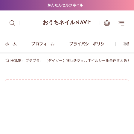
かんたんセルフネイル！
おうちネイルNAVI~
ホーム
プロフィール
プライバシーポリシー
お問
プチプラ
【ダイソー】推し活ジェルネイルシール全色まとめ＆
HOME