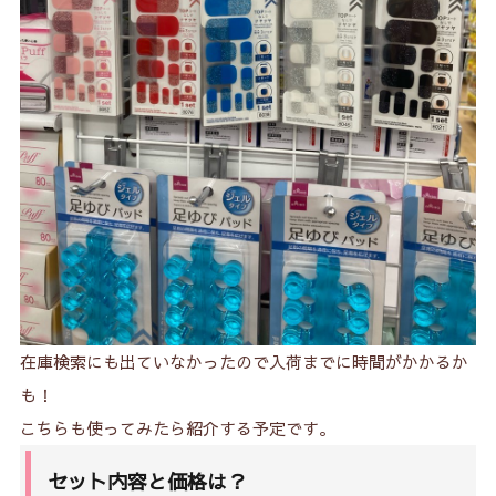
9.
ネイルジュエリーシールも新発売！
10.
推し活におすすめのジェルネイルシールは？
在庫検索にも出ていなかったので入荷までに時間がかかるか
も！
こちらも使ってみたら紹介する予定です。
セット内容と価格は？