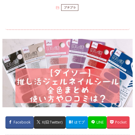
プチプラ
Facebook
X(旧:Twitter)
はてブ
LINE
Pocket