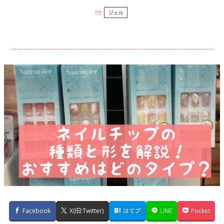
ジェル
Facebook
X(旧:Twitter)
はてブ
LINE
Pocket