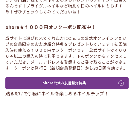
ップ専門店。週２で新作が出るからトレンドのデザインに出会え
るんです！ブライダルネイルなど特別な日のネイルにもおすす
め！ぜひチェックしてみてくださいね！
ohora★１０００円オフクーポン配布中！
当サイトに遊びに来てくれた方にOhoraの公式オンラインショッ
プの会員限定のお友達紹介特典をプレゼントしています！初回購
入時に使える１０００円オフクーポンです！公式サイトで４００
０円以上の購入の時に利用できます。下のボタンからアクセスし
ていただき、メールアドレスを登録すると受け取ることができま
す。クーポンは発行日（新規会員登録日）から30日間有効です。
ohora公式お友達紹介特典
貼るだけで手軽にネイルを楽しめるネイルチップ！