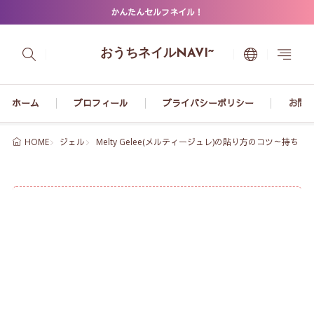
かんたんセルフネイル！
おうちネイルNAVI~
ホーム
プロフィール
プライバシーポリシー
お問
ジェル
Melty Gelee(メルティージュレ)の貼り方のコツ～持ち
HOME