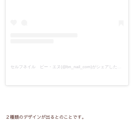
セルフネイル ビー・エヌ(@bn_nail_com)がシェアした投稿
２種類のデザインが出るとのことです。