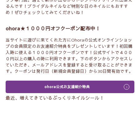
ップ専門店。週２で新作が出るからトレンドのデザインに出会え
るんです！ブライダルネイルなど特別な日のネイルにもおすす
め！ぜひチェックしてみてくださいね！
ohora★１０００円オフクーポン配布中！
当サイトに遊びに来てくれた方にOhoraの公式オンラインショッ
プの会員限定のお友達紹介特典をプレゼントしています！初回購
入時に使える１０００円オフクーポンです！公式サイトで４００
０円以上の購入の時に利用できます。下のボタンからアクセスし
ていただき、メールアドレスを登録すると受け取ることができま
す。クーポンは発行日（新規会員登録日）から30日間有効です。
ohora公式お友達紹介特典
最近、増えてきているぷっくりネイルシール！