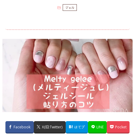
ジェル
Facebook
X(旧:Twitter)
はてブ
LINE
Pocket