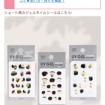
コミ★使い方・持ちを検証！
ショート用のジェルネイルシールはこちら!