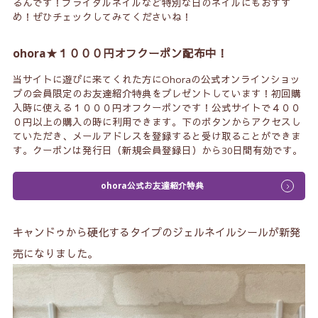
るんです！ブライダルネイルなど特別な日のネイルにもおすす
め！ぜひチェックしてみてくださいね！
ohora★１０００円オフクーポン配布中！
当サイトに遊びに来てくれた方にOhoraの公式オンラインショッ
プの会員限定のお友達紹介特典をプレゼントしています！初回購
入時に使える１０００円オフクーポンです！公式サイトで４００
０円以上の購入の時に利用できます。下のボタンからアクセスし
ていただき、メールアドレスを登録すると受け取ることができま
す。クーポンは発行日（新規会員登録日）から30日間有効です。
ohora公式お友達紹介特典
キャンドゥから硬化するタイプのジェルネイルシールが新発
売になりました。