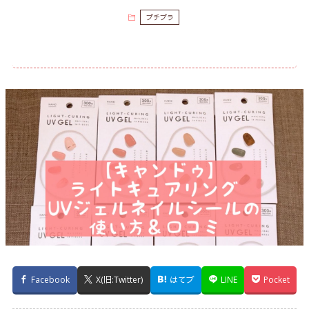
プチプラ
Facebook
X(旧:Twitter)
はてブ
LINE
Pocket