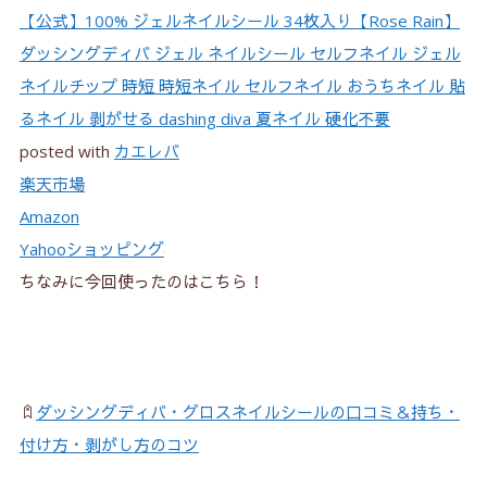
【公式】100% ジェルネイルシール 34枚入り【Rose Rain】
ダッシングディバ ジェル ネイルシール セルフネイル ジェル
ネイルチップ 時短 時短ネイル セルフネイル おうちネイル 貼
るネイル 剥がせる dashing diva 夏ネイル 硬化不要
posted with
カエレバ
楽天市場
Amazon
Yahooショッピング
ちなみに今回使ったのはこちら！
ダッシングディバ・グロスネイルシールの口コミ＆持ち・
付け方・剥がし方のコツ