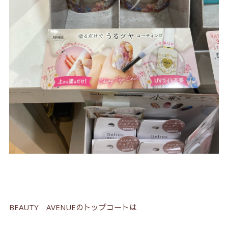
BEAUTY AVENUEのトップコートは