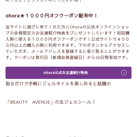
め！ぜひチェックしてみてくださいね！
ohora★１０００円オフクーポン配布中！
当サイトに遊びに来てくれた方にOhoraの公式オンラインショッ
プの会員限定のお友達紹介特典をプレゼントしています！初回購
入時に使える１０００円オフクーポンです！公式サイトで４００
０円以上の購入の時に利用できます。下のボタンからアクセスし
ていただき、メールアドレスを登録すると受け取ることができま
す。クーポンは発行日（新規会員登録日）から30日間有効です。
ohora公式お友達紹介特典
貼るだけで手軽にジェルネイルを楽しめると話題の
「BEAUTY AVENUE」の生ジェルシール！