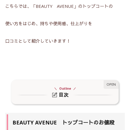
こちらでは、「BEAUTY AVENUE」のトップコートの
使い方をはじめ、持ちや使用感、仕上がりを
口コミとして紹介していきます！
Outline
目次
1.
BEAUTY AVENUE トップコートのお値段は？
2.
BEAUTY AVENUE にトップコートは必要？
BEAUTY AVENUE トップコートのお値段
3.
他のシールやネイルの上から使える？