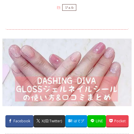
ジェル
Facebook
X(旧:Twitter)
はてブ
LINE
Pocket