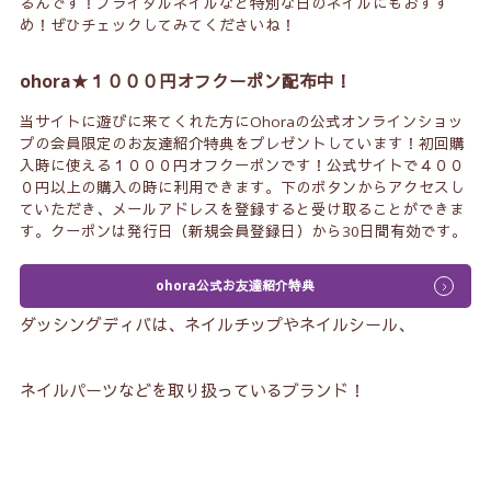
るんです！ブライダルネイルなど特別な日のネイルにもおすす
め！ぜひチェックしてみてくださいね！
ohora★１０００円オフクーポン配布中！
当サイトに遊びに来てくれた方にOhoraの公式オンラインショッ
プの会員限定のお友達紹介特典をプレゼントしています！初回購
入時に使える１０００円オフクーポンです！公式サイトで４００
０円以上の購入の時に利用できます。下のボタンからアクセスし
ていただき、メールアドレスを登録すると受け取ることができま
す。クーポンは発行日（新規会員登録日）から30日間有効です。
ohora公式お友達紹介特典
ダッシングディバは、ネイルチップやネイルシール、
ネイルパーツなどを取り扱っているブランド！