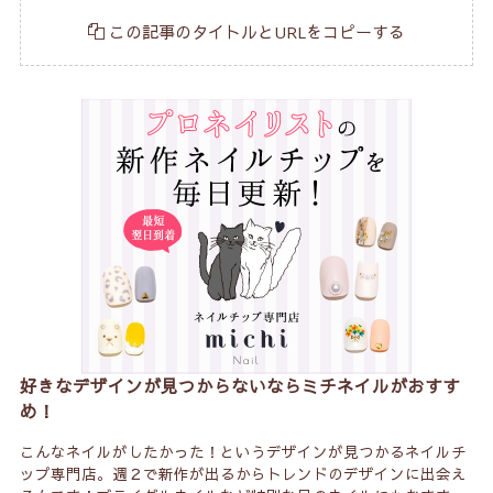
この記事のタイトルとURLをコピーする
好きなデザインが見つからないならミチネイルがおすす
め！
こんなネイルがしたかった！というデザインが見つかるネイルチ
ップ専門店。週２で新作が出るからトレンドのデザインに出会え