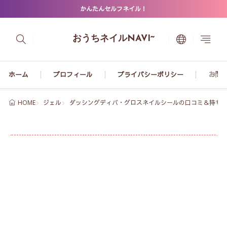
かんたんセルフネイル！
おうちネイルNAVI~
ホーム
プロフィール
プライバシーポリシー
お問
ジェル
ダッシングディバ・グロスネイルシールの口コミ＆持ち
HOME