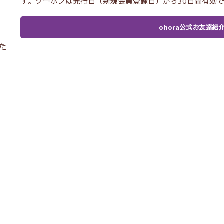
す。クーポンは発行日（新規会員登録日）から30日間有効
ohora公式お友達紹
た