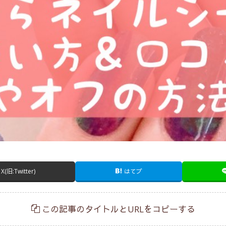
X(旧:Twitter)
はてブ
この記事のタイトルとURLをコピーする