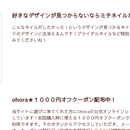
好きなデザインが見つからないならミチネイル
こんなネイルがしたかった！というデザインが見つかるネイ
ドのデザインに出会えるんです！ブライダルネイルなど特別
みてくださいね！
ohora★１０００円オフクーポン配布中！
当サイトに遊びに来てくれた方にOhoraの公式オンライン
しています！初回購入時に使える１０００円オフクーポンで
利用できます。下のボタンからアクセスしていただき、メー