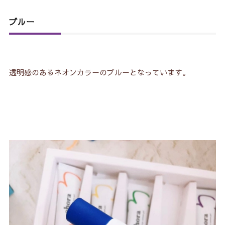
ブルー
透明感のあるネオンカラーのブルーとなっています。