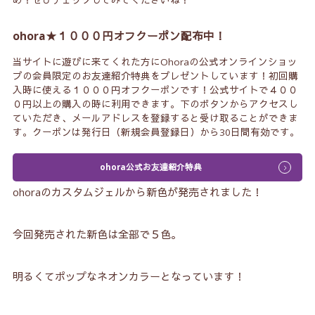
め！ぜひチェックしてみてくださいね！
ohora★１０００円オフクーポン配布中！
当サイトに遊びに来てくれた方にOhoraの公式オンラインショッ
プの会員限定のお友達紹介特典をプレゼントしています！初回購
入時に使える１０００円オフクーポンです！公式サイトで４００
０円以上の購入の時に利用できます。下のボタンからアクセスし
ていただき、メールアドレスを登録すると受け取ることができま
す。クーポンは発行日（新規会員登録日）から30日間有効です。
ohora公式お友達紹介特典
ohoraのカスタムジェルから新色が発売されました！
今回発売された新色は全部で５色。
明るくてポップなネオンカラーとなっています！