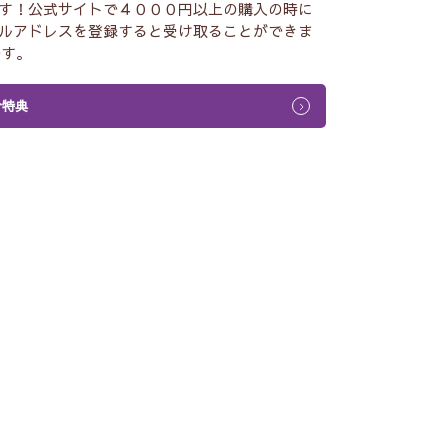
す！公式サイトで４０００円以上の購入の時に
ルアドレスを登録すると受け取ることができま
です。
介特典