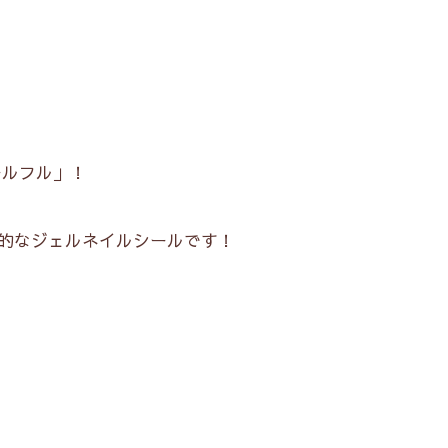
ールフル」！
的なジェルネイルシールです！