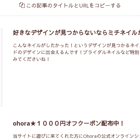
この記事のタイトルとURLをコピーする
好きなデザインが見つからないならミチネイル
こんなネイルがしたかった！というデザインが見つかるネイ
ドのデザインに出会えるんです！ブライダルネイルなど特別
みてくださいね！
ohora★１０００円オフクーポン配布中！
当サイトに遊びに来てくれた方にOhoraの公式オンライン