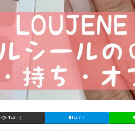
X(旧:Twitter)
はてブ