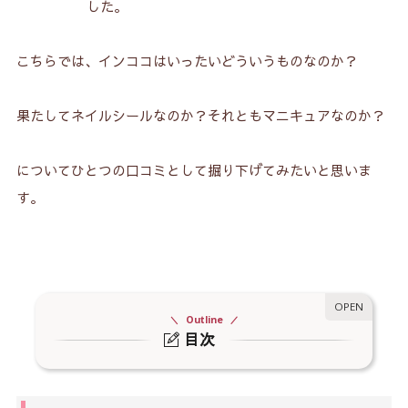
した。
こちらでは、インココはいったいどういうものなのか？
果たしてネイルシールなのか？それともマニキュアなのか？
についてひとつの口コミとして掘り下げてみたいと思いま
す。
Outline
目次
1.
インココは「貼るだけ＝ネイルシール」？
2.
インココはマニキュアなの？