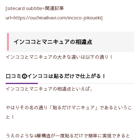
[sitecard subtitle=関連記事
url=https://ouchinailnavi.com/incoco-jokoueki]
インココとマニキュアの相違点
インココとマニキュアの大きな違いは以下の通り！
口コミ⓵インココは貼るだけで仕上がる！
インココとマニキュアの相違点といえば、
やはりその名の通り「貼るだけマニキュア」であるというこ
と！
うえのような4層構造が一度貼るだけで簡単に実現できると