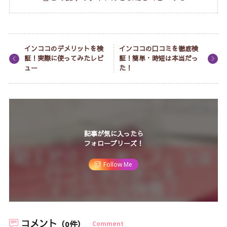
インココのデメリットを検
インココの口コミを徹底検
証！実際に使ってみたレビ
証！簡単・時短は本当だっ
ュー
た！
記事が気に入ったら
フォロープリーズ！
Follow Me
コメント
（0件）
Comment