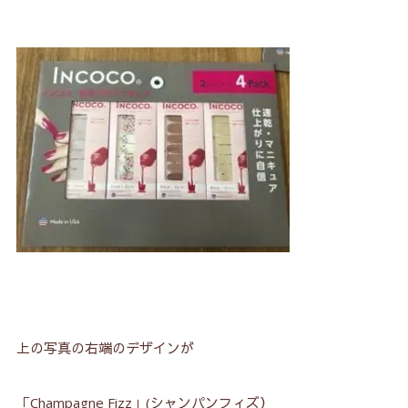
上の写真の右端のデザインが
「Champagne Fizz」(シャンパンフィズ）