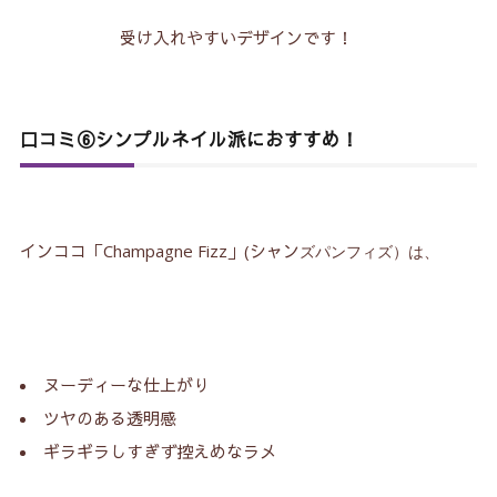
受け入れやすいデザインです！
口コミ⑥シンプルネイル派におすすめ！
インココ「Champagne Fizz」(シャン
ズ
パンフィズ）は、
ヌーディーな仕上がり
ツヤのある透明感
ギラギラしすぎず控えめなラメ