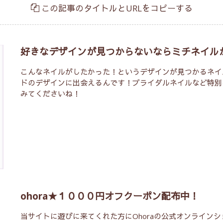
この記事のタイトルとURLをコピーする
好きなデザインが見つからないならミチネイル
こんなネイルがしたかった！というデザインが見つかるネイ
ドのデザインに出会えるんです！ブライダルネイルなど特別
みてくださいね！
ohora★１０００円オフクーポン配布中！
当サイトに遊びに来てくれた方にOhoraの公式オンライン