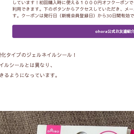
しています！初回購入時に使える１０００円オフクーポンで
利用できます。下のボタンからアクセスしていただき、メー
す。クーポンは発行日（新規会員登録日）から30日間有効
ohora公式お友達紹
硬化タイプのジェルネイルシール！
イルシールとは異なり、
きるようになっています。