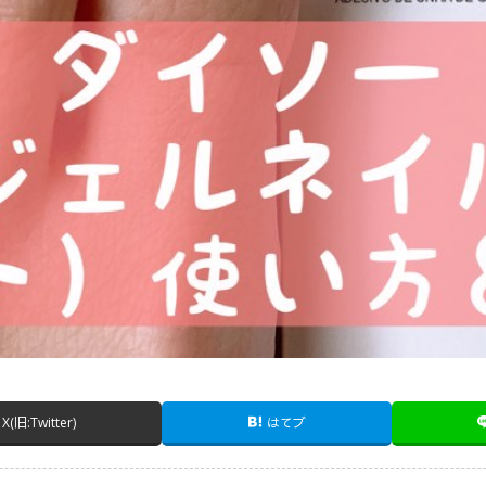
X(旧:Twitter)
はてブ