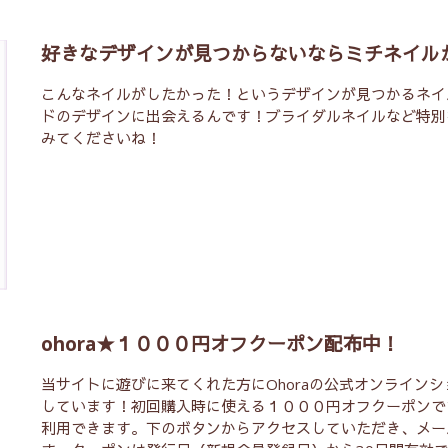
好きなデザインが見つからないならミチネイル
こんなネイルがしたかった！というデザインが見つかるネイ
ドのデザインに出会えるんです！ブライダルネイルなど特別
みてくださいね！
ohora★１０００円オフクーポン配布中！
当サイトに遊びに来てくれた方にOhoraの公式オンライン
しています！初回購入時に使える１０００円オフクーポンで
利用できます。下のボタンからアクセスしていただき、メー