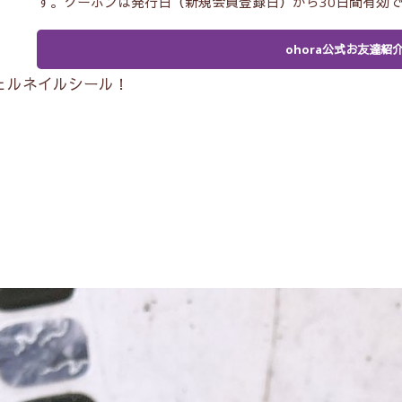
す。クーポンは発行日（新規会員登録日）から30日間有効
ohora公式お友達紹
ジェルネイルシール！