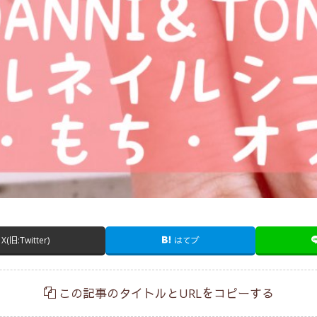
X(旧:Twitter)
はてブ
この記事のタイトルとURLをコピーする