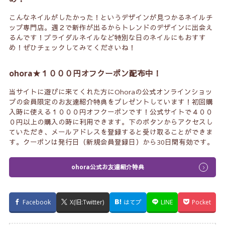
こんなネイルがしたかった！というデザインが見つかるネイルチ
ップ専門店。週２で新作が出るからトレンドのデザインに出会え
るんです！ブライダルネイルなど特別な日のネイルにもおすす
め！ぜひチェックしてみてくださいね！
ohora★１０００円オフクーポン配布中！
当サイトに遊びに来てくれた方にOhoraの公式オンラインショッ
プの会員限定のお友達紹介特典をプレゼントしています！初回購
入時に使える１０００円オフクーポンです！公式サイトで４００
０円以上の購入の時に利用できます。下のボタンからアクセスし
ていただき、メールアドレスを登録すると受け取ることができま
す。クーポンは発行日（新規会員登録日）から30日間有効です。
ohora公式お友達紹介特典
Facebook
X(旧:Twitter)
はてブ
LINE
Pocket