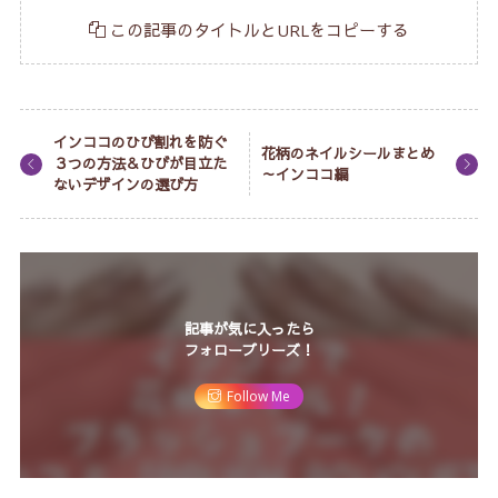
この記事のタイトルとURLをコピーする
インココのひび割れを防ぐ
花柄のネイルシールまとめ
３つの方法＆ひびが目立た
～インココ編
ないデザインの選び方
記事が気に入ったら
フォロープリーズ！
Follow Me