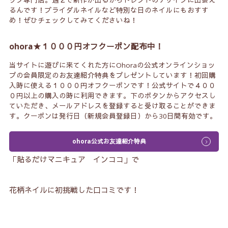
ップ専門店。週２で新作が出るからトレンドのデザインに出会え
るんです！ブライダルネイルなど特別な日のネイルにもおすす
め！ぜひチェックしてみてくださいね！
ohora★１０００円オフクーポン配布中！
当サイトに遊びに来てくれた方にOhoraの公式オンラインショッ
プの会員限定のお友達紹介特典をプレゼントしています！初回購
入時に使える１０００円オフクーポンです！公式サイトで４００
０円以上の購入の時に利用できます。下のボタンからアクセスし
ていただき、メールアドレスを登録すると受け取ることができま
す。クーポンは発行日（新規会員登録日）から30日間有効です。
ohora公式お友達紹介特典
「貼るだけマニキュア インココ」で
花柄ネイルに初挑戦した口コミです！