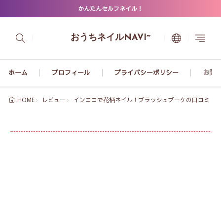
かんたんセルフネイル！
おうちネイルNAVI~
ホーム
プロフィール
プライバシーポリシー
お問
レビュー
インココで花柄ネイル！ブラッシュブーケの口コミ【BRUS
HOME