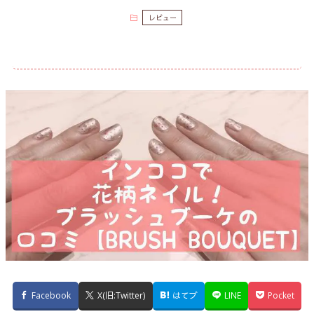
レビュー
Facebook
X(旧:Twitter)
はてブ
LINE
Pocket