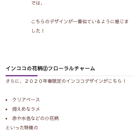
では、
こちらのデザインが一番似ているように感じま
した！
インココの花柄②フローラルチャーム
さらに、２０２０年春限定のインココデザインがこちら！
クリアベース
控えめなラメ
赤や水色などの小花柄
といった特徴の