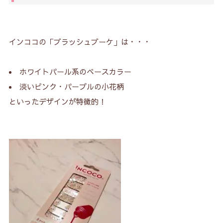
2.
インココ「ブラッシュブーケ」を買うには？
3.
似ている花柄のインココネイルは？
インココの「ブラッシュブーケ」は・・・
3-1.
インココの花柄①ディンティーペタル
3-2.
インココの花柄②フローラルチャーム
ホワイトパール系のベースカラー
淡いピンク・パープルの小花柄
4.
ＥCサイト公式はこちら！
といったデザインが特徴的！